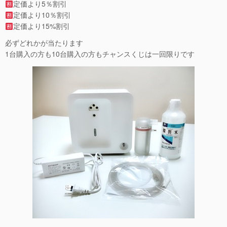
定価より5％割引
定価より10％割引
定価より15%割引
必ずどれかが当たります
1台購入の方も10台購入の方もチャンスくじは一回限りです