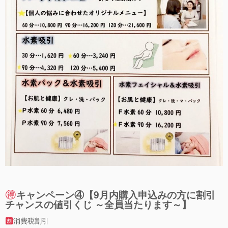
キャンペーン④【9月内購入申込みの方に割引
チャンスの値引くじ ～全員当たります～】
消費税割引