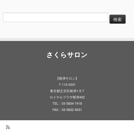
検
索:
さくらサロン
【根津サロン】
〒113-0031
東京都文京区根津1-5-7
ロイヤルプラザ根津402
TEL：03-5834-7418
FAX：03-5832-9031