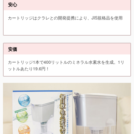
安心
カートリッジはクラレとの開発提携により、JIS規格品を使用
安価
カートリッジ1本で400リットルのミネラル水素水を生成。1リ
ットルあたり19.6円！