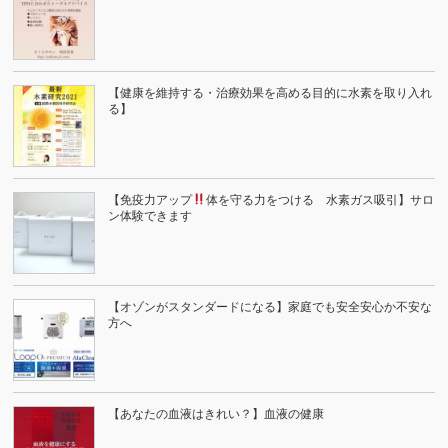
【健康を維持する・治療効果を高める目的に水素を取り入れ
る】
【免疫力アップ
体を守る力をつける 水素ガス吸引】サロ
ン体験できます
【オゾンがスタンダードになる】家庭でも安全安心か不安な
方へ
【あなたの血液はきれい？】血液の健康