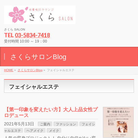
さくら SALON
TEL
03-5834-7418
受付時間 10:00 ～ 19：00
さくらサロンBlog
HOME
»
さくらサロンBlog
»
フェイシャルエステ
フェイシャルエステ
【第一印象を変えたい方】大人上品女性プ
ロデュース
2021年5月13日
ご案内
ファッション
フェイシ
ャルエステ
ヘアメイク
メイク