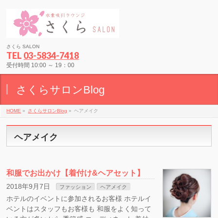
さくら SALON
TEL
03-5834-7418
受付時間 10:00 ～ 19：00
さくらサロンBlog
HOME
»
さくらサロンBlog
»
ヘアメイク
ヘアメイク
和服でお出かけ【着付け&ヘアセット】
2018年9月7日
ファッション
ヘアメイク
ホテルのイベントに参加されるお客様 ホテルイ
ベントはスタッフもお客様も 和服をよく知って