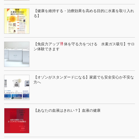
【健康を維持する・治療効果を高める目的に水素を取り入れ
る】
【免疫力アップ
体を守る力をつける 水素ガス吸引】サロ
ン体験できます
【オゾンがスタンダードになる】家庭でも安全安心か不安な
方へ
【あなたの血液はきれい？】血液の健康