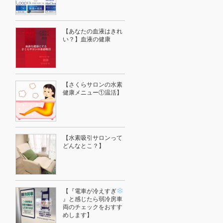
【あなたの血液はきれ
い？】血液の健康
【さくらサロンの水素
健康メニュー①温活】
【水素吸引サロンって
どんなとこ？】
【『電車が冷えすぎ
』と感じたら弱冷房車
両のチェックをおすす
めします】