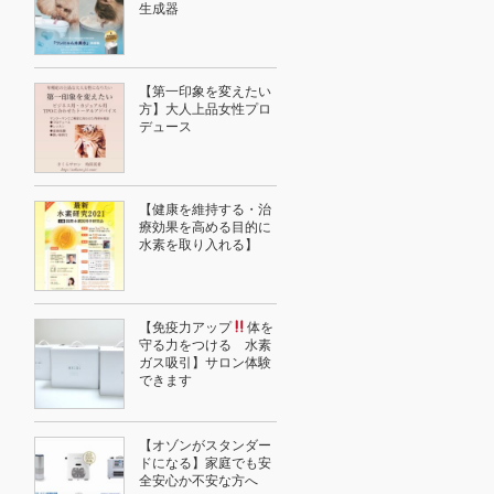
生成器
【第一印象を変えたい
方】大人上品女性プロ
デュース
【健康を維持する・治
療効果を高める目的に
水素を取り入れる】
【免疫力アップ
体を
守る力をつける 水素
ガス吸引】サロン体験
できます
【オゾンがスタンダー
ドになる】家庭でも安
全安心か不安な方へ