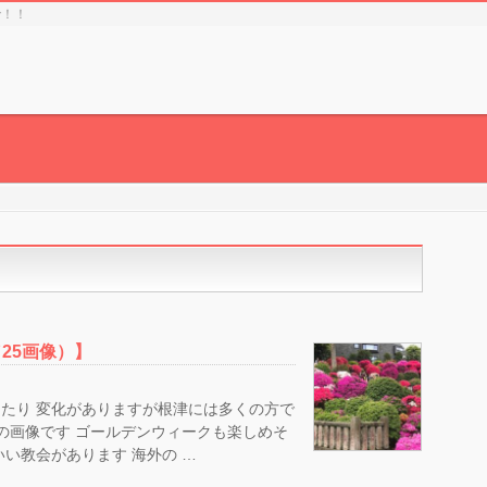
で！！
25画像）】
たり 変化がありますが根津には多くの方で
前中の画像です ゴールデンウィークも楽しめそ
い教会があります 海外の …