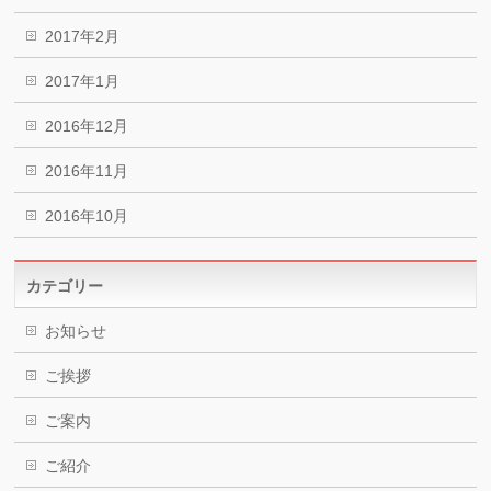
2017年2月
2017年1月
2016年12月
2016年11月
2016年10月
カテゴリー
お知らせ
ご挨拶
ご案内
ご紹介