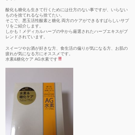
酸化も糖化も生きて行くためには仕方のない事ですが、いらない
ものを捨てれるなら捨てたい。
そこで、悪玉活性酸素と糖化 両方のケアができるすばらしいサプ
リをご紹介します。
しかも！メディカルハーブの中から厳選されたハーブエキスがブ
レンドされています。
スイーツやお酒が好きな方、食生活の偏りが気になる方、お肌の
疲れが気になる方にオススメです。
水素&糖化ケア AG水素です