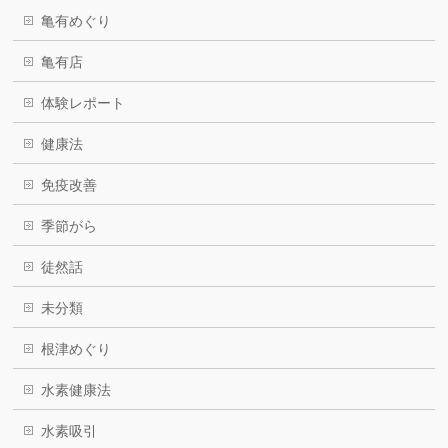
亀有めぐり
亀有店
体験レポート
健康法
免疫改善
季節がら
徒然話
未分類
根津めぐり
水素健康法
水素吸引