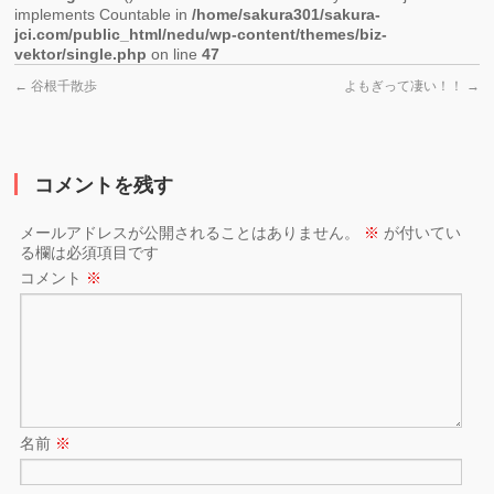
implements Countable in
/home/sakura301/sakura-
jci.com/public_html/nedu/wp-content/themes/biz-
vektor/single.php
on line
47
←
谷根千散歩
よもぎって凄い！！
→
コメントを残す
メールアドレスが公開されることはありません。
※
が付いてい
る欄は必須項目です
コメント
※
名前
※