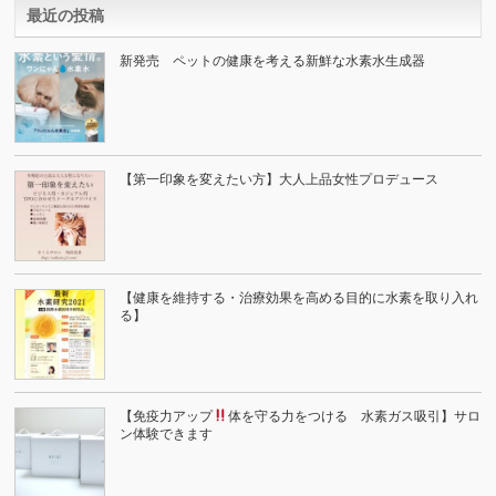
最近の投稿
新発売 ペットの健康を考える新鮮な水素水生成器
【第一印象を変えたい方】大人上品女性プロデュース
【健康を維持する・治療効果を高める目的に水素を取り入れ
る】
【免疫力アップ
体を守る力をつける 水素ガス吸引】サロ
ン体験できます