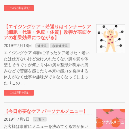
この記事を読む
【エイジングケア・若返りはインナーケア
［細胞・代謝・免疫・体質］改善が表面ケ
アの相乗効果につながる】
2019年7月18日
健康法
水素健康法
エイジングケア 年齢に伴ったケア老けた・老い
たは仕方ないけど受け入れたくない肌や髪や体
型もそうですが何より体の病や整形外科系の痛
みなどで苦痛を感じたり本来の能力を発揮する
体力がなく仕事や趣味ができなくなってしまっ
たりこの …
この記事を読む
【今日必要なケア パーソナルメニュー】
2019年7月9日
ご案内
お客様は事前にメニューを決めてくる方が多い