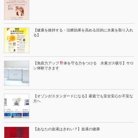
【健康を維持する・治療効果を高める目的に水素を取り入れ
る】
【免疫力アップ
体を守る力をつける 水素ガス吸引】サロ
ン体験できます
【オゾンがスタンダードになる】家庭でも安全安心か不安な
方へ
【あなたの血液はきれい？】血液の健康